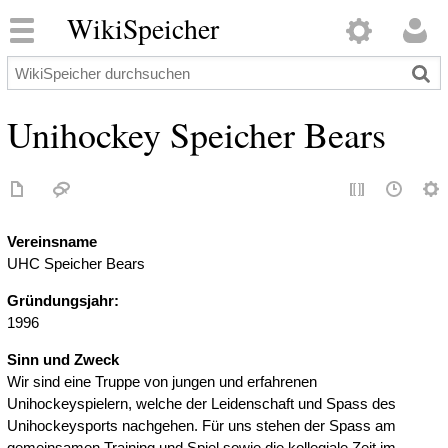
WikiSpeicher
Unihockey Speicher Bears
Vereinsname
UHC Speicher Bears
Gründungsjahr:
1996
Sinn und Zweck
Wir sind eine Truppe von jungen und erfahrenen
Unihockeyspielern, welche der Leidenschaft und Spass des
Unihockeysports nachgehen. Für uns stehen der Spass am
gemeinsamen Training und Spiel sowie die kollegiale Zeit im