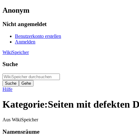
Anonym
Nicht angemeldet
Benutzerkonto erstellen
Anmelden
WikiSpeicher
Suche
Hilfe
Kategorie
:
Seiten mit defekten D
Aus WikiSpeicher
Namensräume