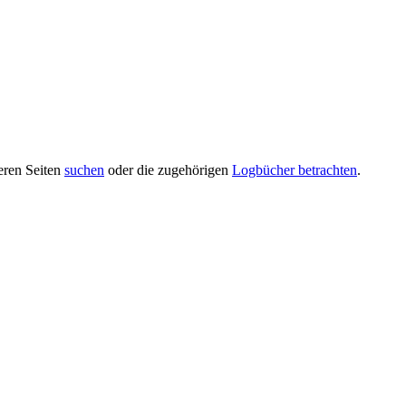
deren Seiten
suchen
oder die zugehörigen
Logbücher betrachten
.