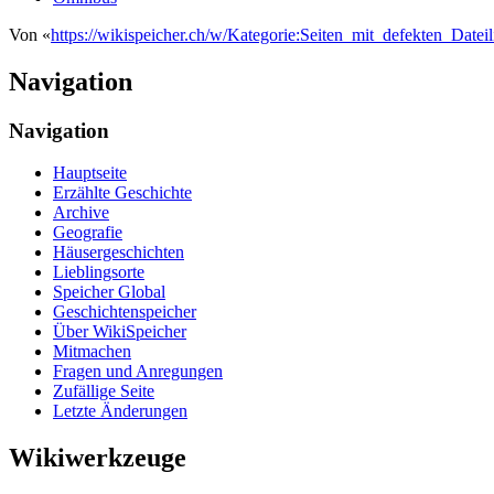
Von «
https://wikispeicher.ch/w/Kategorie:Seiten_mit_defekten_Dateil
Navigation
Navigation
Hauptseite
Erzählte Geschichte
Archive
Geografie
Häusergeschichten
Lieblingsorte
Speicher Global
Geschichtenspeicher
Über WikiSpeicher
Mitmachen
Fragen und Anregungen
Zufällige Seite
Letzte Änderungen
Wikiwerkzeuge