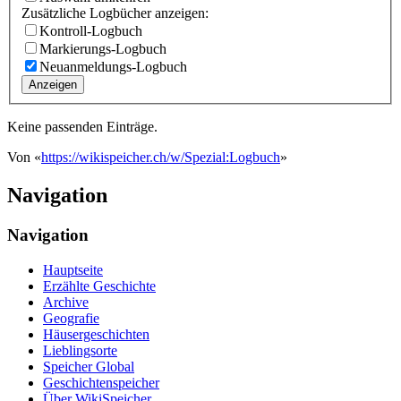
Zusätzliche Logbücher anzeigen:
Kontroll-Logbuch
Markierungs-Logbuch
Neuanmeldungs-Logbuch
Anzeigen
Keine passenden Einträge.
Von «
https://wikispeicher.ch/w/Spezial:Logbuch
»
Navigation
Navigation
Hauptseite
Erzählte Geschichte
Archive
Geografie
Häusergeschichten
Lieblingsorte
Speicher Global
Geschichtenspeicher
Über WikiSpeicher