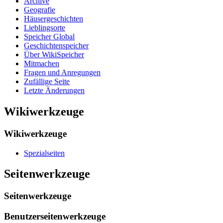
Archive
Geografie
Häusergeschichten
Lieblingsorte
Speicher Global
Geschichtenspeicher
Über WikiSpeicher
Mitmachen
Fragen und Anregungen
Zufällige Seite
Letzte Änderungen
Wikiwerkzeuge
Wikiwerkzeuge
Spezialseiten
Seitenwerkzeuge
Seitenwerkzeuge
Benutzerseitenwerkzeuge