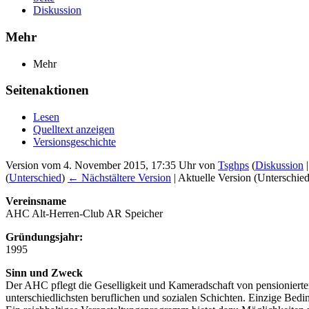
Diskussion
Mehr
Mehr
Seitenaktionen
Lesen
Quelltext anzeigen
Versionsgeschichte
Version vom 4. November 2015, 17:35 Uhr von
Tsghps
(
Diskussion
(
Unterschied
)
← Nächstältere Version
| Aktuelle Version (Unterschie
Vereinsname
AHC Alt-Herren-Club AR Speicher
Gründungsjahr:
1995
Sinn und Zweck
Der AHC pflegt die Geselligkeit und Kameradschaft von pensionierten
unterschiedlichsten beruflichen und sozialen Schichten. Einzige Bedin