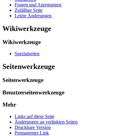
Fragen und Anregungen
Zufällige Seite
Letzte Änderungen
Wikiwerkzeuge
Wikiwerkzeuge
Spezialseiten
Seitenwerkzeuge
Seitenwerkzeuge
Benutzerseitenwerkzeuge
Mehr
Links auf diese Seite
Änderungen an verlinkten Seiten
Druckbare Version
Permanenter Link