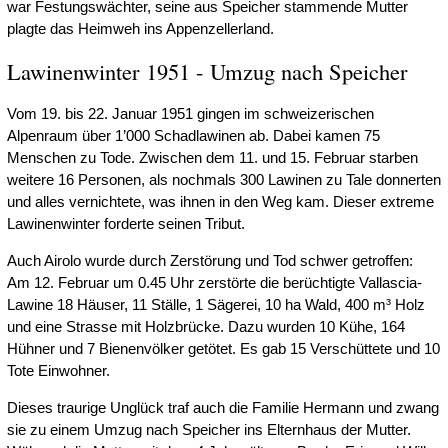
war Festungswächter, seine aus Speicher stammende Mutter
plagte das Heimweh ins Appenzellerland.
Lawinenwinter 1951 - Umzug nach Speicher
Vom 19. bis 22. Januar 1951 gingen im schweizerischen
Alpenraum über 1’000 Schadlawinen ab. Dabei kamen 75
Menschen zu Tode. Zwischen dem 11. und 15. Februar starben
weitere 16 Personen, als nochmals 300 Lawinen zu Tale donnerten
und alles vernichtete, was ihnen in den Weg kam. Dieser extreme
Lawinenwinter forderte seinen Tribut.
Auch Airolo wurde durch Zerstörung und Tod schwer getroffen:
Am 12. Februar um 0.45 Uhr zerstörte die berüchtigte Vallascia-
Lawine 18 Häuser, 11 Ställe, 1 Sägerei, 10 ha Wald, 400 m³ Holz
und eine Strasse mit Holzbrücke. Dazu wurden 10 Kühe, 164
Hühner und 7 Bienenvölker getötet. Es gab 15 Verschüttete und 10
Tote Einwohner.
Dieses traurige Unglück traf auch die Familie Hermann und zwang
sie zu einem Umzug nach Speicher ins Elternhaus der Mutter.