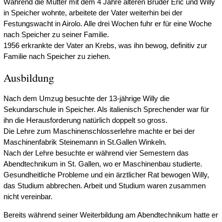
Während die Mutter mit dem 4 Jahre älteren Bruder Eric und Willy
in Speicher wohnte, arbeitete der Vater weiterhin bei der
Festungswacht in Airolo. Alle drei Wochen fuhr er für eine Woche
nach Speicher zu seiner Familie.
1956 erkrankte der Vater an Krebs, was ihn bewog, definitiv zur
Familie nach Speicher zu ziehen.
Ausbildung
Nach dem Umzug besuchte der 13-jährige Willy die
Sekundarschule in Speicher. Als italienisch Sprechender war für
ihn die Herausforderung natürlich doppelt so gross.
Die Lehre zum Maschinenschlosserlehre machte er bei der
Maschinenfabrik Steinemann in St.Gallen Winkeln.
Nach der Lehre besuchte er während vier Semestern das
Abendtechnikum in St. Gallen, wo er Maschinenbau studierte.
Gesundheitliche Probleme und ein ärztlicher Rat bewogen Willy,
das Studium abbrechen. Arbeit und Studium waren zusammen
nicht vereinbar.
Bereits während seiner Weiterbildung am Abendtechnikum hatte er