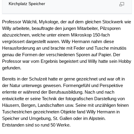
Kirchplatz Speicher
Professor Wälchli, Mykologe, der auf dem gleichen Stockwerk wie
Willy arbeitete, beauftragte den jungen Mitarbeiter, Pilzsporen
abzuzeichnen, welche unter einem Mikroskop 150-fach
vergrössert dargestellt waren. Willy Hermann nahm diese
Herausforderung an und brachte mit Feder und Tusche minutiös
genau die Formen der verschiedenen Sporen auf Papier. Der
Professor war vom Ergebnis begeistert und Willy hatte sein Hobby
gefunden.
Bereits in der Schulzeit hatte er gerne gezeichnet und war oft in
der Natur unterwegs gewesen. Formengefühl und Perspektive
erlernte er während der Berufsausbildung. Nach und nach
entwickelte er seine Technik der fotografischen Darstellung von
Häusern, Bergen, Landschaften usw. Seine mit unzähligen feinen
Tuschestrichen gezeichneten Objekte fand Willy Hermann in
Speicher und Umgebung, St. Gallen oder im Alpstein.
Entstanden sind so rund 50 Werke.