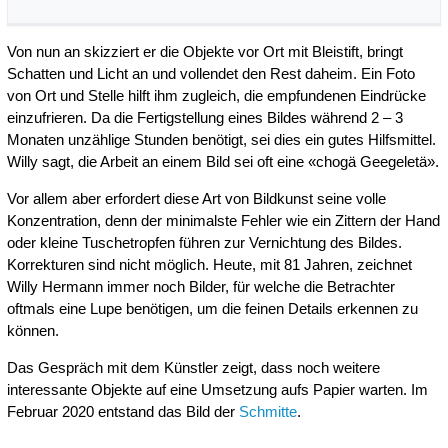
Von nun an skizziert er die Objekte vor Ort mit Bleistift, bringt
Schatten und Licht an und vollendet den Rest daheim. Ein Foto
von Ort und Stelle hilft ihm zugleich, die empfundenen Eindrücke
einzufrieren. Da die Fertigstellung eines Bildes während 2 – 3
Monaten unzählige Stunden benötigt, sei dies ein gutes Hilfsmittel.
Willy sagt, die Arbeit an einem Bild sei oft eine «chogä Geegeletä».
Vor allem aber erfordert diese Art von Bildkunst seine volle
Konzentration, denn der minimalste Fehler wie ein Zittern der Hand
oder kleine Tuschetropfen führen zur Vernichtung des Bildes.
Korrekturen sind nicht möglich. Heute, mit 81 Jahren, zeichnet
Willy Hermann immer noch Bilder, für welche die Betrachter
oftmals eine Lupe benötigen, um die feinen Details erkennen zu
können.
Das Gespräch mit dem Künstler zeigt, dass noch weitere
interessante Objekte auf eine Umsetzung aufs Papier warten. Im
Februar 2020 entstand das Bild der
Schmitte
.