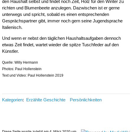
den Haushalt selbst und findet noch Zeit, Holz für den Winter zu
richten und Blumenbeete anzulegen. Dazwischen ist er gerne
unterwegs und spricht, sobald es einen entsprechenden
Gesprächspartner gibt, immer noch gern seine Jugendsprache
Italienisch.
Und wenn er nebst den täglichen Haushaltsaufgaben dennoch
etwas Zeit findet, wartet wieder die spitze Tuschfeder auf den
Künstler.
Quelle: Willy Hermann
Photos: Paul Hollenstein
Text und Video: Paul Hollenstein 2019
Kategorien
:
Erzählte Geschichte
Persönlichkeiten
Diese Seite wurde zuletzt am 4. März 2020 um