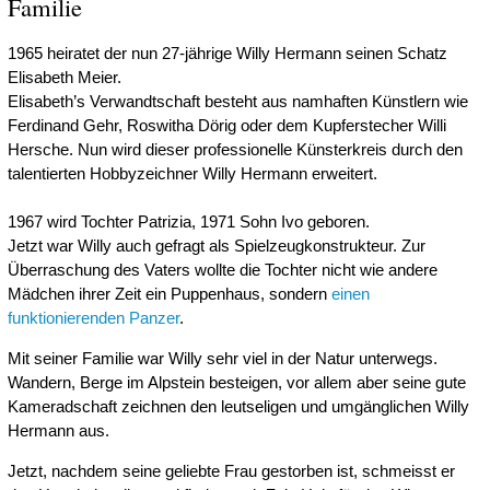
Familie
1965 heiratet der nun 27-jährige Willy Hermann seinen Schatz
Elisabeth Meier.
Elisabeth’s Verwandtschaft besteht aus namhaften Künstlern wie
Ferdinand Gehr, Roswitha Dörig oder dem Kupferstecher Willi
Hersche. Nun wird dieser professionelle Künsterkreis durch den
talentierten Hobbyzeichner Willy Hermann erweitert.
1967 wird Tochter Patrizia, 1971 Sohn Ivo geboren.
Jetzt war Willy auch gefragt als Spielzeugkonstrukteur. Zur
Überraschung des Vaters wollte die Tochter nicht wie andere
Mädchen ihrer Zeit ein Puppenhaus, sondern
einen
funktionierenden Panzer
.
Mit seiner Familie war Willy sehr viel in der Natur unterwegs.
Wandern, Berge im Alpstein besteigen, vor allem aber seine gute
Kameradschaft zeichnen den leutseligen und umgänglichen Willy
Hermann aus.
Jetzt, nachdem seine geliebte Frau gestorben ist, schmeisst er